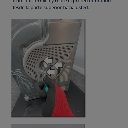
protector térmico y retire el protector tirando
desde la parte superior hacia usted.