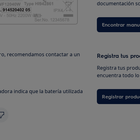
documentación so
Encontrar manu
uro, recomendamos contactar a un
Registra tus pr
Registra tus prod
encuentra todo lo 
ora indica que la batería utilizada
Registrar produ