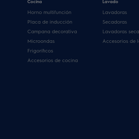
Cocina
Lavado
Horno multifunción
Lavadoras
Placa de inducción
Secadoras
Campana decorativa
Lavadoras sec
Microondas
Accesorios de 
Frigoríficos
Accesorios de cocina