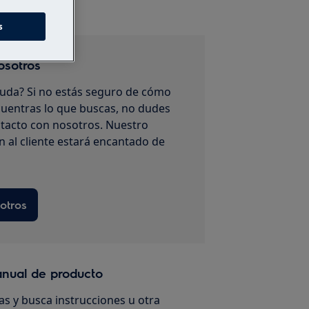
s
osotros
uda? Si no estás seguro de cómo
uentras lo que buscas, no dudes
tacto con nosotros. Nuestro
n al cliente estará encantado de
otros
anual de producto
s y busca instrucciones u otra