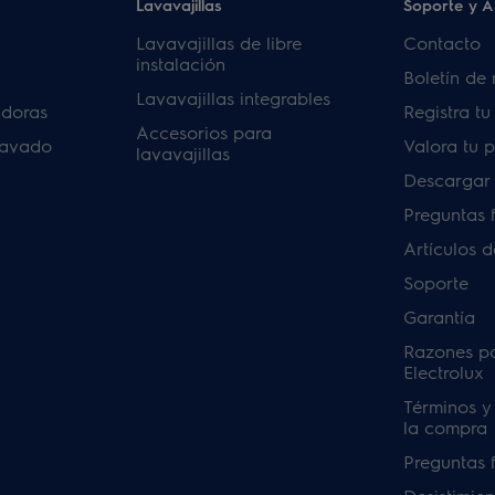
Lavavajillas
Soporte y A
Lavavajillas de libre
Contacto
instalación
Boletín de 
Lavavajillas integrables
adoras
Registra t
Accesorios para
lavado
Valora tu 
lavavajillas
Descargar
Preguntas 
Artículos 
Soporte
Garantía
Razones p
Electrolux
Términos y
la compra
Preguntas 