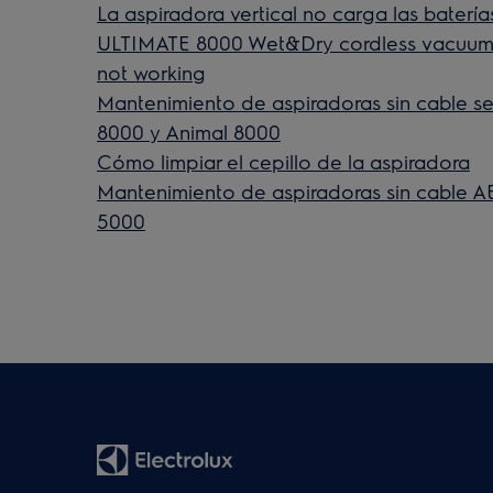
La aspiradora vertical no carga las batería
ULTIMATE 8000 Wet&Dry cordless vacuum cl
not working
Mantenimiento de aspiradoras sin cable se
8000 y Animal 8000
Cómo limpiar el cepillo de la aspiradora
Mantenimiento de aspiradoras sin cable A
5000