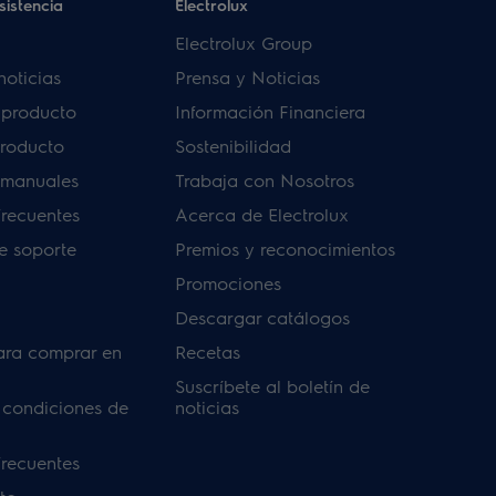
sistencia
Electrolux
Electrolux Group
noticias
Prensa y Noticias
u producto
Información Financiera
producto
Sostenibilidad
 manuales
Trabaja con Nosotros
frecuentes
Acerca de Electrolux
de soporte
Premios y reconocimientos
Promociones
Descargar catálogos
ara comprar en
Recetas
Suscríbete al boletín de
 condiciones de
noticias
frecuentes