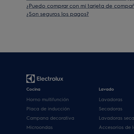
¿Puedo comprar con mi tarjeta de compañ
¿Son seguros los pagos?
Cocina
Lavado
Horno multifunción
Lavadoras
Placa de inducción
Secadoras
Campana decorativa
Lavadoras sec
Microondas
Accesorios de 