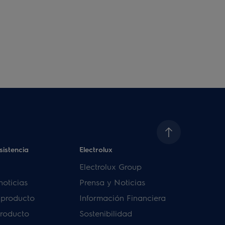
sistencia
Electrolux
Electrolux Group
noticias
Prensa y Noticias
u producto
Información Financiera
producto
Sostenibilidad