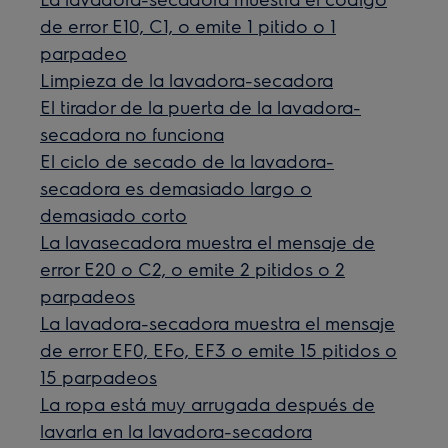
de error E10, C1, o emite 1 pitido o 1
parpadeo
Limpieza de la lavadora-secadora
El tirador de la puerta de la lavadora-
secadora no funciona
El ciclo de secado de la lavadora-
secadora es demasiado largo o
demasiado corto
La lavasecadora muestra el mensaje de
error E20 o C2, o emite 2 pitidos o 2
parpadeos
La lavadora-secadora muestra el mensaje
de error EF0, EFo, EF3 o emite 15 pitidos o
15 parpadeos
La ropa está muy arrugada después de
lavarla en la lavadora-secadora