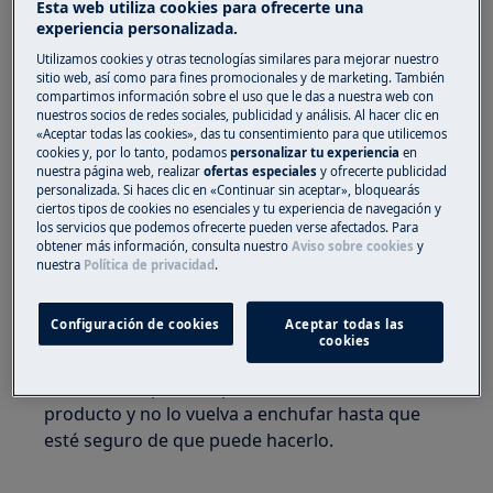
Esta web utiliza cookies para ofrecerte una
Solución
experiencia personalizada.
Utilizamos cookies y otras tecnologías similares para mejorar nuestro
1. Póngase en contacto con un centro de
sitio web, así como para fines promocionales y de marketing. También
servicio autorizado.
compartimos información sobre el uso que le das a nuestra web con
nuestros socios de redes sociales, publicidad y análisis. Al hacer clic en
«Aceptar todas las cookies», das tu consentimiento para que utilicemos
Se recomienda una visita de servicio de uno de
cookies y, por lo tanto, podamos
personalizar tu experiencia
en
nuestros proveedores de servicios aprobados.
nuestra página web, realizar
ofertas especiales
y ofrecerte publicidad
personalizada. Si haces clic en «Continuar sin aceptar», bloquearás
Tome nota del código de error informado y
ciertos tipos de cookies no esenciales y tu experiencia de navegación y
los servicios que podemos ofrecerte pueden verse afectados. Para
cítelo cuando lo solicite a un ingeniero. Esto no
obtener más información, consulta nuestro
Aviso sobre cookies
y
resolverá su problema, pero ayudará a nuestro
nuestra
Política de privacidad
.
ingeniero a identificar la causa del problema.
Configuración de cookies
Aceptar todas las
Advertencia:
No recomendamos utilizar el
cookies
producto hasta que el problema se haya
solucionado por completo. Desenchufe el
producto y no lo vuelva a enchufar hasta que
esté seguro de que puede hacerlo.