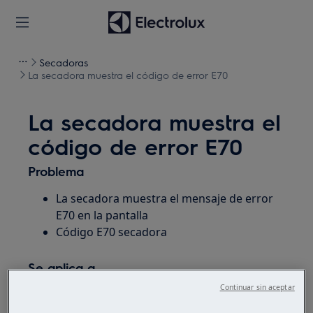
Secadoras
La secadora muestra el código de error E70
La secadora muestra el
código de error E70
Problema
La secadora muestra el mensaje de error
E70 en la pantalla
Código E70 secadora
Se aplica a
Continuar sin aceptar
Secadoras