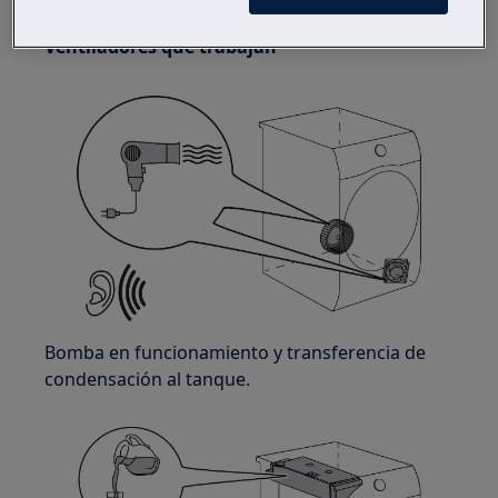
Ventiladores que trabajan
Bomba en funcionamiento y transferencia de
condensación al tanque.