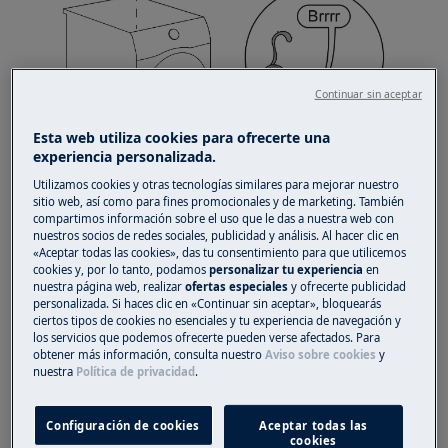
Continuar sin aceptar
Esta web utiliza cookies para ofrecerte una
experiencia personalizada.
Utilizamos cookies y otras tecnologías similares para mejorar nuestro
sitio web, así como para fines promocionales y de marketing. También
Tambor giratorio
compartimos información sobre el uso que le das a nuestra web con
nuestros socios de redes sociales, publicidad y análisis. Al hacer clic en
«Aceptar todas las cookies», das tu consentimiento para que utilicemos
cookies y, por lo tanto, podamos
personalizar tu experiencia
en
nuestra página web, realizar
ofertas especiales
y ofrecerte publicidad
personalizada. Si haces clic en «Continuar sin aceptar», bloquearás
ciertos tipos de cookies no esenciales y tu experiencia de navegación y
los servicios que podemos ofrecerte pueden verse afectados. Para
obtener más información, consulta nuestro
Aviso sobre cookies
y
nuestra
Política de privacidad
.
Configuración de cookies
Aceptar todas las
cookies