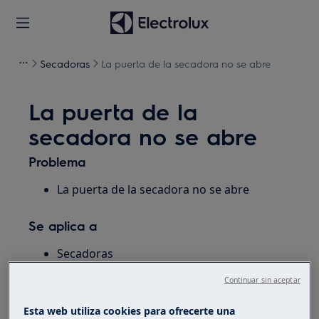
Secadoras
La puerta de la secadora no se abre
La puerta de la
secadora no se abre
Problema
La puerta de la secadora no se abre
Se aplica a
Secadoras
Continuar sin aceptar
Solución
Esta web utiliza cookies para ofrecerte una
Si no puede abrir la puerta de la secadora,