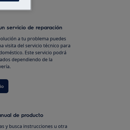
un servicio de reparación
solución a tu problema puedes
a visita del servicio técnico para
doméstico. Este servicio podrá
iados dependiendo de la
vería.
io
anual de producto
s y busca instrucciones u otra