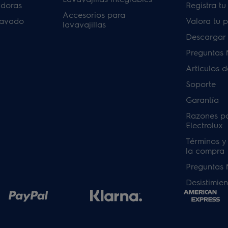
adoras
Registra t
Accesorios para
lavado
Valora tu 
lavavajillas
Descargar
Preguntas 
Artículos 
Soporte
Garantía
Razones p
Electrolux
Términos y
la compra
Preguntas 
Desistimien