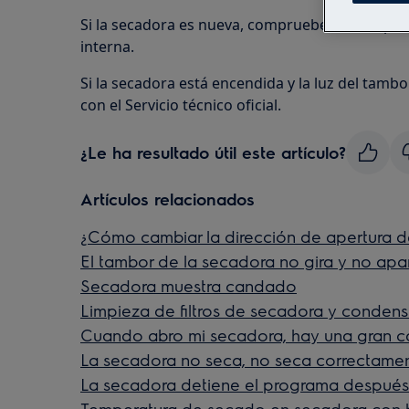
Si la secadora es nueva, compruebe en la especif
interna.
Si la secadora está encendida y la luz del tam
con el Servicio técnico oficial.
¿Le ha resultado útil este artículo?
Artículos relacionados
¿Cómo cambiar la dirección de apertura d
El tambor de la secadora no gira y no apa
Secadora muestra candado
Limpieza de filtros de secadora y conden
Cuando abro mi secadora, hay una gran c
La secadora no seca, no seca correctame
La secadora detiene el programa después
Temperatura de secado en secadora con 