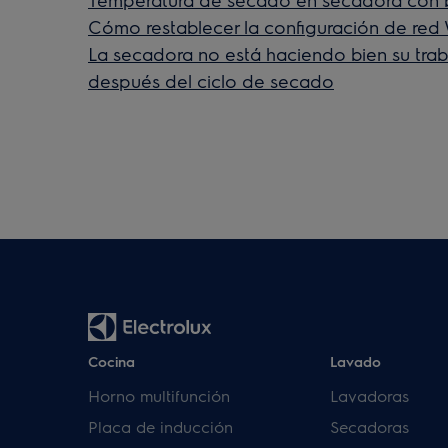
Cómo restablecer la configuración de red
La secadora no está haciendo bien su tra
después del ciclo de secado
Cocina
Lavado
Horno multifunción
Lavadoras
Placa de inducción
Secadoras