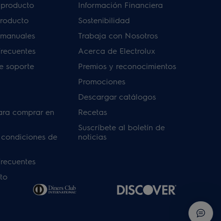
u producto
Información Financiera
producto
Sostenibilidad
 manuales
Trabaja con Nosotros
frecuentes
Acerca de Electrolux
de soporte
Premios y reconocimientos
Promociones
Descargar catálogos
ara comprar en
Recetas
Suscríbete al boletín de
 condiciones de
noticias
frecuentes
to