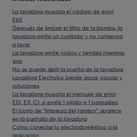
La lavadora muestra el código de error
E60
Después de limpiar el filtro de la bomba, la
lavadora emite un zumbido y no comienza
a lavar
La lavadora emite ruidos y tiembla mientras
gira
No se puede abrir la puerta de la lavadora
Lavadora Electrolux pierde agua: causas y
soluciones
La lavadora muestra el mensaje de error
E10, E11, C1, o emite 1 pitido o 1 parpadeo
El icono de "limpieza del tambor" aparece
en la pantalla de la lavadora
Cómo conectar tu electrodoméstico a la
aplicación