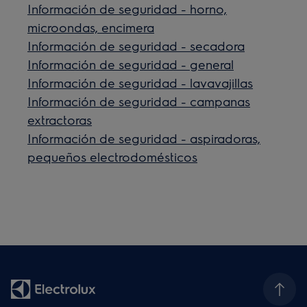
Información de seguridad - horno,
microondas, encimera
Información de seguridad - secadora
Información de seguridad - general
Información de seguridad - lavavajillas
Información de seguridad - campanas
extractoras
Información de seguridad - aspiradoras,
pequeños electrodomésticos