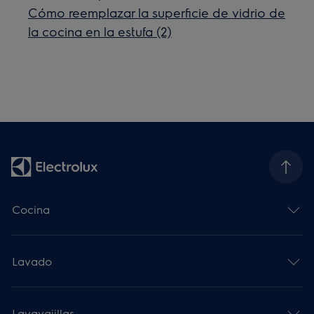
Cómo reemplazar la superficie de vidrio de
la cocina en la estufa (2)
Cocina
Lavado
Lavavajillas