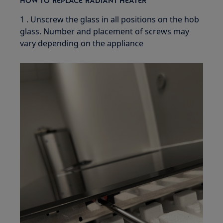
HOW TO REPLACE RADIANT HEATER
1 . Unscrew the glass in all positions on the hob
glass. Number and placement of screws may
vary depending on the appliance