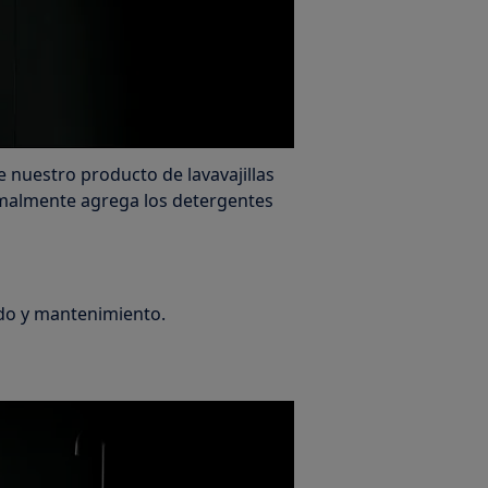
 nuestro producto de lavavajillas
almente agrega los detergentes
do y mantenimiento.