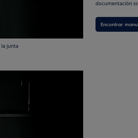
documentación so
Encontrar manu
 la junta