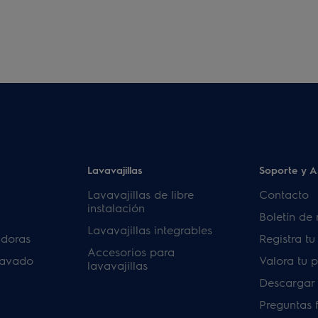
Lavavajillas
Soporte y A
Lavavajillas de libre
Contacto
instalación
Boletín de 
Lavavajillas integrables
adoras
Registra t
Accesorios para
lavado
Valora tu 
lavavajillas
Descargar
Preguntas 