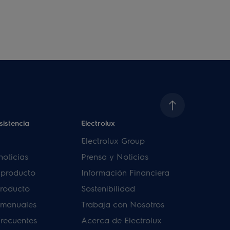
sistencia
Electrolux
Electrolux Group
noticias
Prensa y Noticias
u producto
Información Financiera
producto
Sostenibilidad
 manuales
Trabaja con Nosotros
frecuentes
Acerca de Electrolux