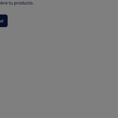
bre tu producto.
al