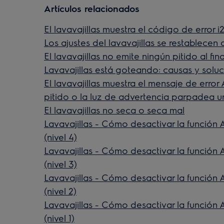
Artículos relacionados
El lavavajillas muestra el código de error i
Los ajustes del lavavajillas se restablece
El lavavajillas no emite ningún pitido al fina
Lavavajillas está goteando: causas y solu
El lavavajillas muestra el mensaje de error AL
pitido o la luz de advertencia parpadea u
El lavavajillas no seca o seca mal
Lavavajillas - Cómo desactivar la función 
(nivel 4)
Lavavajillas - Cómo desactivar la función 
(nivel 3)
Lavavajillas - Cómo desactivar la función 
(nivel 2)
Lavavajillas - Cómo desactivar la función 
(nivel 1)