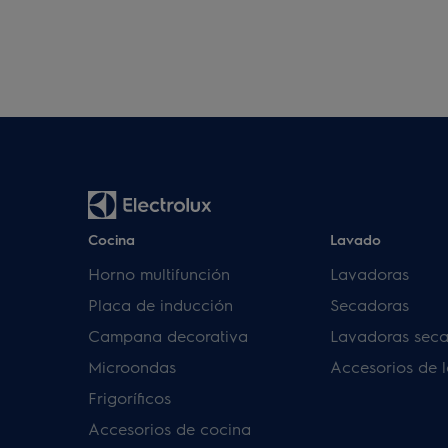
Cocina
Lavado
Horno multifunción
Lavadoras
Placa de inducción
Secadoras
Campana decorativa
Lavadoras sec
Microondas
Accesorios de 
Frigoríficos
Accesorios de cocina