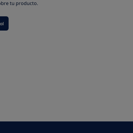
bre tu producto.
al