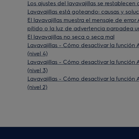
Los ajustes del lavavajillas se restablece
Lavavajillas está goteando: causas y solu
El lavavajillas muestra el mensaje de error AL
pitido o la luz de advertencia parpadea u
El lavavajillas no seca o seca mal
Lavavajillas - Cómo desactivar la función 
(nivel 4)
Lavavajillas - Cómo desactivar la función 
(nivel 3)
Lavavajillas - Cómo desactivar la función 
(nivel 2)