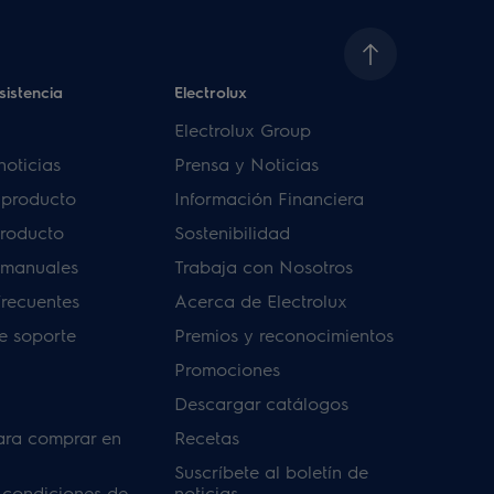
sistencia
Electrolux
Electrolux Group
noticias
Prensa y Noticias
u producto
Información Financiera
producto
Sostenibilidad
 manuales
Trabaja con Nosotros
frecuentes
Acerca de Electrolux
de soporte
Premios y reconocimientos
Promociones
Descargar catálogos
ara comprar en
Recetas
Suscríbete al boletín de
 condiciones de
noticias