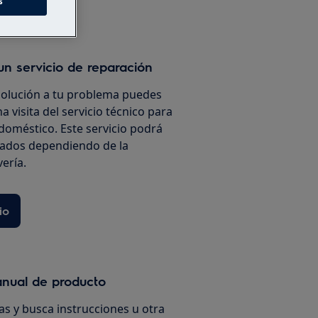
s
un servicio de reparación
solución a tu problema puedes
a visita del servicio técnico para
doméstico. Este servicio podrá
iados dependiendo de la
vería.
io
anual de producto
s y busca instrucciones u otra