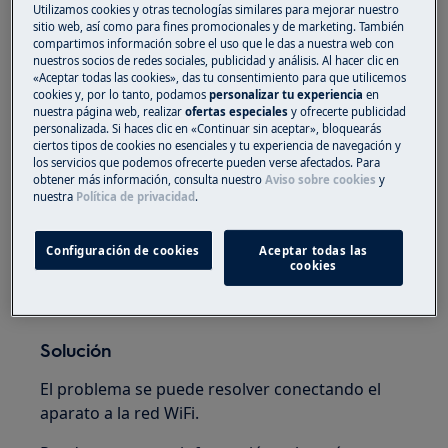
Utilizamos cookies y otras tecnologías similares para mejorar nuestro
Se muestran tres puntos en la pantalla del
sitio web, así como para fines promocionales y de marketing. También
compartimos información sobre el uso que le das a nuestra web con
horno (como se muestra a continuación).
nuestros socios de redes sociales, publicidad y análisis. Al hacer clic en
«Aceptar todas las cookies», das tu consentimiento para que utilicemos
El horno tarda más de lo esperado en
cookies y, por lo tanto, podamos
personalizar tu experiencia
en
nuestra página web, realizar
ofertas especiales
y ofrecerte publicidad
encenderse
personalizada. Si haces clic en «Continuar sin aceptar», bloquearás
ciertos tipos de cookies no esenciales y tu experiencia de navegación y
los servicios que podemos ofrecerte pueden verse afectados. Para
obtener más información, consulta nuestro
Aviso sobre cookies
y
nuestra
Política de privacidad
.
Configuración de cookies
Aceptar todas las
cookies
Solución
El problema se puede resolver conectando el
aparato a la red WiFi.