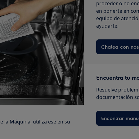
proceder o no enc
en ponerte en con
equipo de atenció
ayudarte.
Chatea con nos
Encuentra tu m
Resuelve problema
documentación so
Encontrar manu
e la Máquina, utiliza ese en su