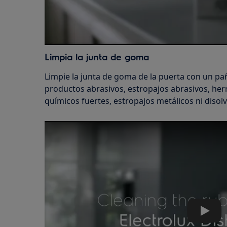
Limpia la junta de goma
Limpie la junta de goma de la puerta con un pa
productos abrasivos, estropajos abrasivos, he
químicos fuertes, estropajos metálicos ni disol
Play