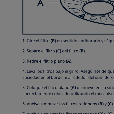
1. Gire el filtro
(B)
en sentido antihorario y sáqu
2. Separe el filtro
(C)
del filtro
(B)
.
3. Retire el filtro plano
(A).
4. Lava los filtros bajo el grifo. Asegúrate de q
suciedad en el borde ni alrededor del sumidero
5. Coloque el filtro plano
(A)
de nuevo en su siti
correctamente colocado utilizando el mecanism
6. Vuelva a montar los filtros redondos
(B)
y
(C)
.