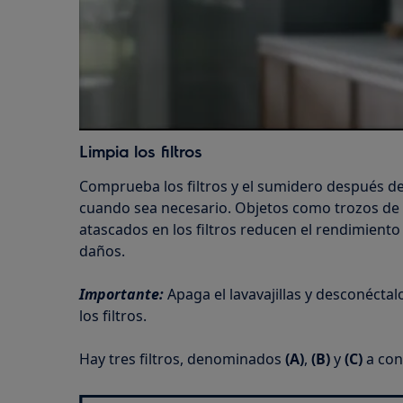
Limpia los filtros
Comprueba los filtros y el sumidero después de c
cuando sea necesario. Objetos como trozos de c
atascados en los filtros reducen el rendimient
daños.
Importante:
Apaga el lavavajillas y desconéctalo
los filtros.
Hay tres filtros, denominados
(A)
,
(B)
y
(C)
a con