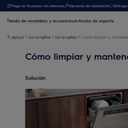
Paga en 12 plazos sin intereses
Opciones de instalación
Entrega 
Tienda de recambios y accesorios
Artículos de soporte
Apoyo
Lavavajillas
Lavavajillas
Cómo limpiar y mantener 
Cómo limpiar y mantener
Solución