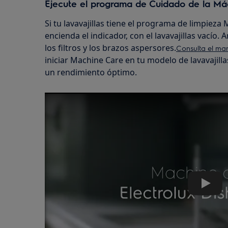
Ejecute el programa de Cuidado de la Máq
Si tu lavavajillas tiene el programa de limpieza
encienda el indicador, con el lavavajillas vacío. 
los filtros y los brazos aspersores.
Consulta el ma
iniciar Machine Care en tu modelo de lavavajilla
un rendimiento óptimo.
Play