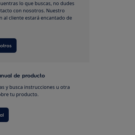
uentras lo que buscas, no dudes
tacto con nosotros. Nuestro
n al cliente estará encantado de
otros
anual de producto
s y busca instrucciones u otra
bre tu producto.
al