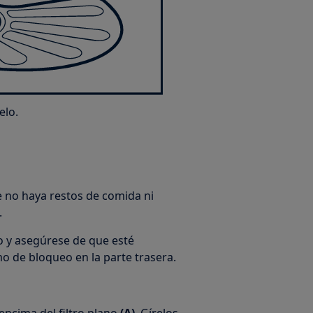
elo.
ue no haya restos de comida ni
.
o y asegúrese de que esté
o de bloqueo en la parte trasera.