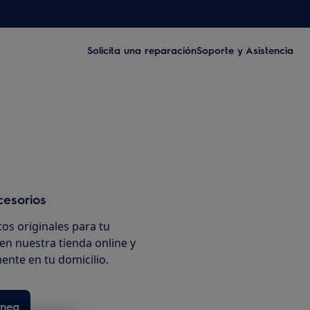
Solicita una reparación
Soporte y Asistencia
cesorios
os originales para tu
en nuestra tienda online y
ente en tu domicilio.
ínea