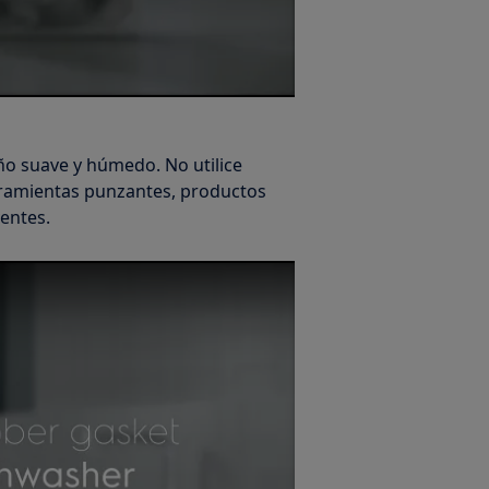
ño suave y húmedo. No utilice
rramientas punzantes, productos
ventes.