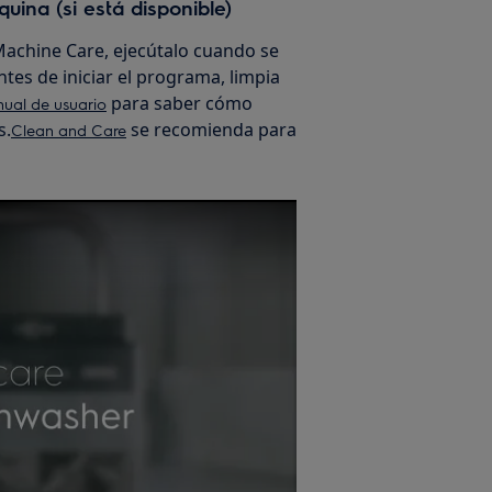
uina (si está disponible)
 Machine Care, ejecútalo cuando se
Antes de iniciar el programa, limpia
para saber cómo
nual de usuario
s.
se recomienda para
Clean and Care