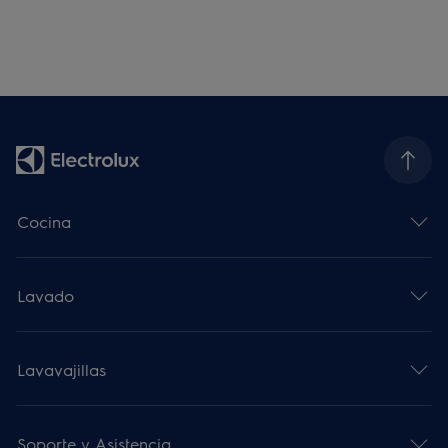
Cocina
Lavado
Lavavajillas
Soporte y Asistencia