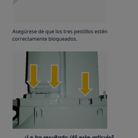
Asegúrese de que los tres pestillos estén
correctamente bloqueados.
¿Le ha resultado útil este artículo?