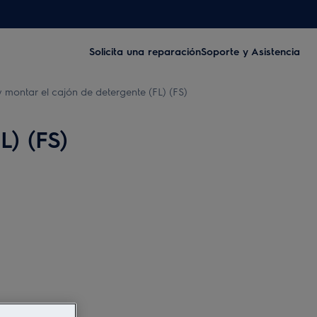
Solicita una reparación
Soporte y Asistencia
montar el cajón de detergente (FL) (FS)
) (FS)