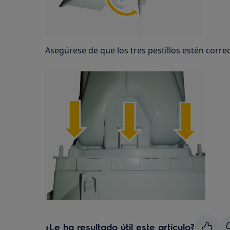
Asegúrese de que los tres pestillos estén corr
¿Le ha resultado útil este artículo?