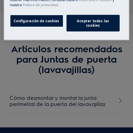
nuestra
Política de privacidad
.
Configuración de cookies
Aceptar todas las
cookies
Artículos recomendados
para Juntas de puerta
(lavavajillas)
Cómo desmontar y montar la junta
perimetral de la puerta del lavavajillas