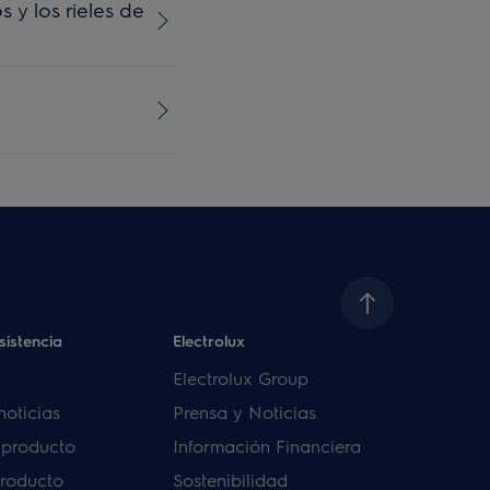
 y los rieles de
sistencia
Electrolux
Electrolux Group
noticias
Prensa y Noticias
u producto
Información Financiera
producto
Sostenibilidad