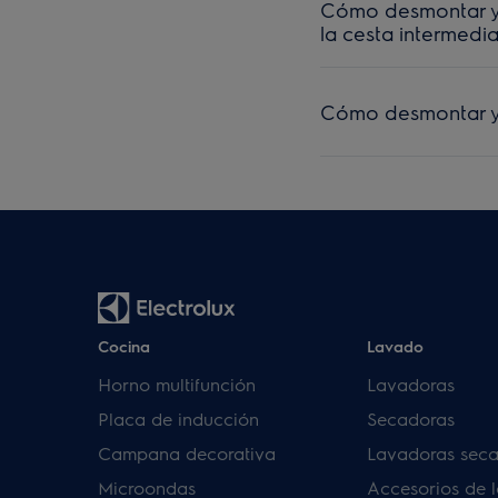
Cómo desmontar y m
la cesta intermedi
Cómo desmontar y 
Cocina
Lavado
Horno multifunción
Lavadoras
Placa de inducción
Secadoras
Campana decorativa
Lavadoras sec
Microondas
Accesorios de 