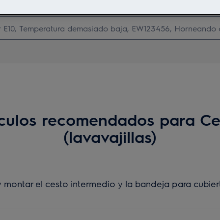
Busca entre nuestros artículos de soporte
ículos recomendados para Ce
(lavavajillas)
ontar el cesto intermedio y la bandeja para cubiert