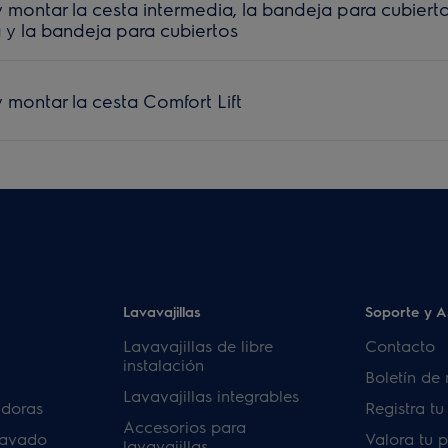
ontar la cesta intermedia, la bandeja para cubiertos
a y la bandeja para cubiertos
montar la cesta Comfort Lift
Lavavajillas
Soporte y A
Lavavajillas de libre
Contacto
instalación
Boletín de 
Lavavajillas integrables
adoras
Registra t
Accesorios para
lavado
Valora tu 
lavavajillas