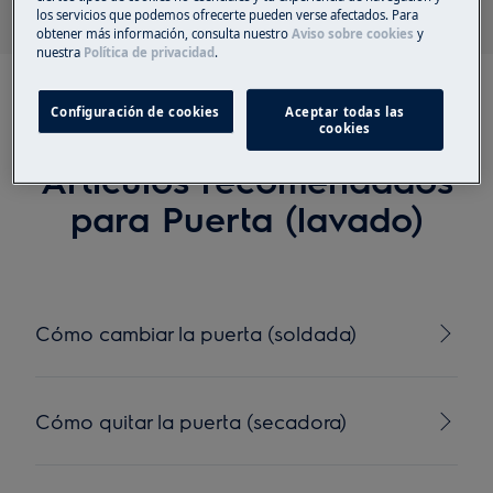
los servicios que podemos ofrecerte pueden verse afectados. Para
obtener más información, consulta nuestro
Aviso sobre cookies
y
nuestra
Política de privacidad
.
Configuración de cookies
Aceptar todas las
cookies
Artículos recomendados
para Puerta (lavado)
Cómo cambiar la puerta (soldada)
Cómo quitar la puerta (secadora)