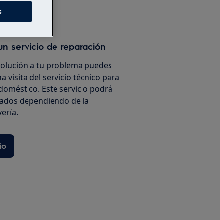
s
un servicio de reparación
solución a tu problema puedes
a visita del servicio técnico para
doméstico. Este servicio podrá
iados dependiendo de la
vería.
io