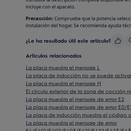
incluye con el aparato.
Precaución:
Compruebe que la potencia selecci
instalación del hogar. Se recomienda ayuda técn
¿Le ha resultado útil este artículo?
Artículos relacionados
La placa muestra el mensaje L
La placa de inducción no se puede activa
La placa muestra el mensaje H
El círculo exterior de la zona de cocción 
La placa muestra el mensaje de error E2
La placa muestra el mensaje de error E0/E
La placa de inducción muestra el código d
La placa muestra el mensaje de error
E4/E401/E402/E403/E421/E422/E423/E43