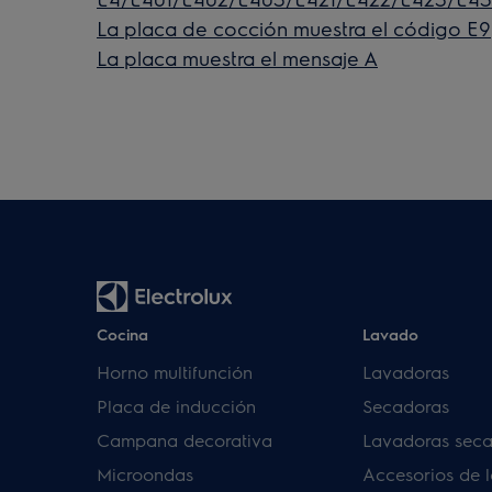
La placa de cocción muestra el código E9
La placa muestra el mensaje A
Cocina
Lavado
Horno multifunción
Lavadoras
Placa de inducción
Secadoras
Campana decorativa
Lavadoras sec
Microondas
Accesorios de 