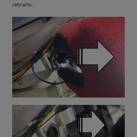
retirarlo.