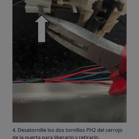
4. Desatornille los dos tornillos PH2 del cerrojo
de la puerta para liberarlo y retirarlo.