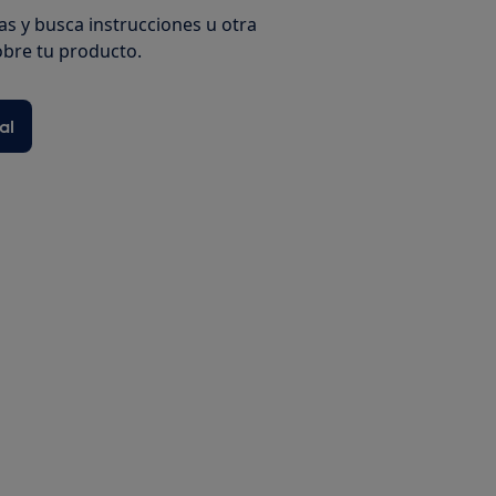
s y busca instrucciones u otra
bre tu producto.
al