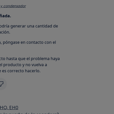
a y condensador
añada.
podría generar una cantidad de
ción.
, póngase en contacto con el
to hasta que el problema haya
l producto y no vuelva a
 es correcto hacerlo.
EHO, EH0