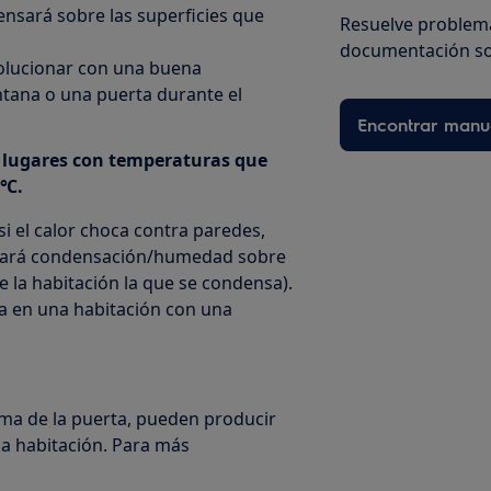
ensará sobre las superficies que
Resuelve problema
documentación so
olucionar con una buena
ntana o una puerta durante el
Encontrar manu
en lugares con temperaturas que
 ℃.
i el calor choca contra paredes,
ormará condensación/humedad sobre
e la habitación la que se condensa).
a en una habitación con una
goma de la puerta, pueden producir
a habitación. Para más