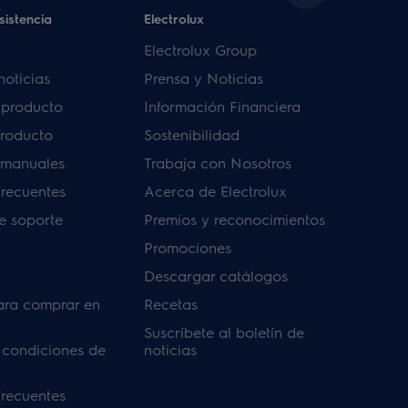
sistencia
Electrolux
Electrolux Group
noticias
Prensa y Noticias
u producto
Información Financiera
producto
Sostenibilidad
 manuales
Trabaja con Nosotros
frecuentes
Acerca de Electrolux
de soporte
Premios y reconocimientos
Promociones
Descargar catálogos
ara comprar en
Recetas
Suscríbete al boletín de
 condiciones de
noticias
frecuentes