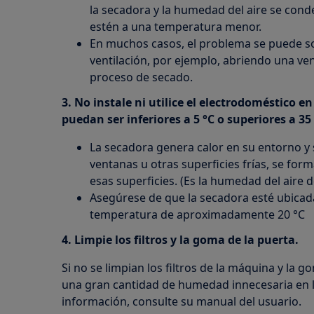
la secadora y la humedad del aire se cond
estén a una temperatura menor.
En muchos casos, el problema se puede s
ventilación, por ejemplo, abriendo una ve
proceso de secado.
3. No instale ni utilice el electrodoméstico 
puedan ser inferiores a 5 °C o superiores a 35
La secadora genera calor en su entorno y s
ventanas u otras superficies frías, se f
esas superficies. (Es la humedad del aire d
Asegúrese de que la secadora esté ubicad
temperatura de aproximadamente 20 °C
4. Limpie los filtros y la goma de la puerta.
Si no se limpian los filtros de la máquina y la 
una gran cantidad de humedad innecesaria en l
información, consulte su manual del usuario.