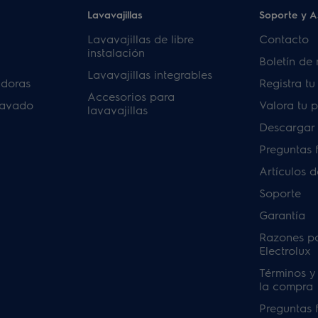
Lavavajillas
Soporte y A
Lavavajillas de libre
Contacto
instalación
Boletín de 
Lavavajillas integrables
adoras
Registra t
Accesorios para
lavado
Valora tu 
lavavajillas
Descargar
Preguntas 
Artículos 
Soporte
Garantía
Razones p
Electrolux
Términos y
la compra
Preguntas 