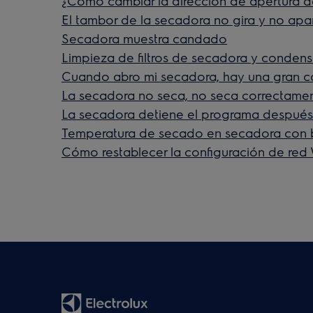
¿Cómo cambiar la dirección de apertura d
El tambor de la secadora no gira y no apa
Secadora muestra candado
Limpieza de filtros de secadora y conden
Cuando abro mi secadora, hay una gran c
La secadora no seca, no seca correctame
La secadora detiene el programa después
Temperatura de secado en secadora con 
Cómo restablecer la configuración de red