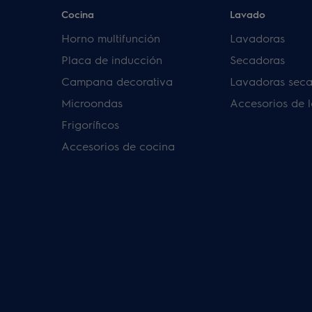
Cocina
Lavado
Horno multifunción
Lavadoras
Placa de inducción
Secadoras
Campana decorativa
Lavadoras sec
Microondas
Accesorios de 
Frigoríficos
Accesorios de cocina