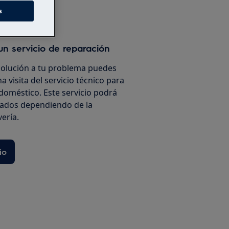
s
un servicio de reparación
solución a tu problema puedes
a visita del servicio técnico para
doméstico. Este servicio podrá
iados dependiendo de la
vería.
io