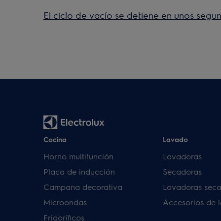
El ciclo de vacío se detiene en unos segu
Cocina
Lavado
Horno multifunción
Lavadoras
Placa de inducción
Secadoras
Campana decorativa
Lavadoras sec
Microondas
Accesorios de 
Frigoríficos