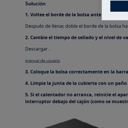
Solución
1. Voltee el borde de la bolsa antes de agreg
Después de llenar, doble el borde de la bolsa h
2. Cambie el tiempo de sellado y el nivel de 
Descargar .
manual de usuario
3. Coloque la bolsa correctamente en la barra
4. Limpie la junta de la cubierta con un paño
5. Si el calentador no arranca, reinicie el a
interruptor debajo del cajón (como se muest