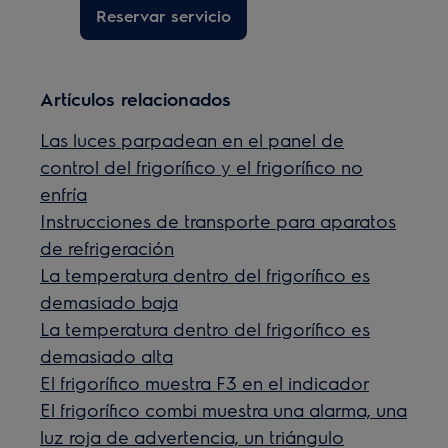
Reservar servicio
Artículos relacionados
Las luces parpadean en el panel de
control del frigorífico y el frigorífico no
enfría
Instrucciones de transporte para aparatos
de refrigeración
La temperatura dentro del frigorífico es
demasiado baja
La temperatura dentro del frigorífico es
demasiado alta
El frigorífico muestra F3 en el indicador
El frigorífico combi muestra una alarma, una
luz roja de advertencia, un triángulo