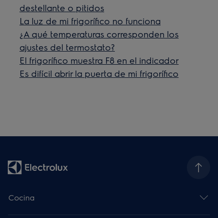
destellante o pitidos
La luz de mi frigorífico no funciona
¿A qué temperaturas corresponden los
ajustes del termostato?
El frigorífico muestra F8 en el indicador
Es difícil abrir la puerta de mi frigorífico
Cocina