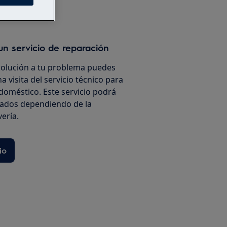
un servicio de reparación
solución a tu problema puedes
a visita del servicio técnico para
doméstico. Este servicio podrá
iados dependiendo de la
vería.
io