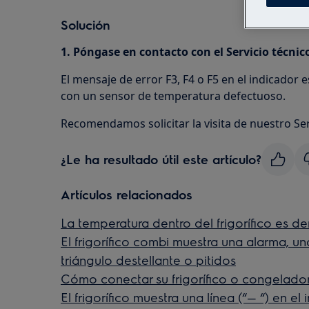
Solución
1. Póngase en contacto con el Servicio técnico
El mensaje de error F3, F4 o F5 en el indicador
con un sensor de temperatura defectuoso.
Recomendamos solicitar la visita de nuestro Serv
¿Le ha resultado útil este artículo?
Artículos relacionados
La temperatura dentro del frigorífico es d
El frigorífico combi muestra una alarma, un
triángulo destellante o pitidos
Cómo conectar su frigorífico o congelador 
El frigorífico muestra una línea (“— “) en el