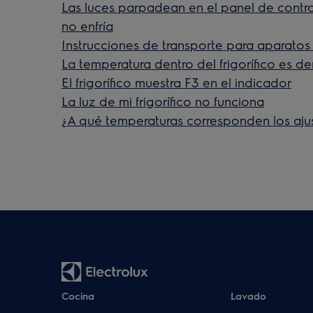
Las luces parpadean en el panel de control d
no enfría
Instrucciones de transporte para aparatos 
La temperatura dentro del frigorífico es 
El frigorífico muestra F3 en el indicador
La luz de mi frigorífico no funciona
¿A qué temperaturas corresponden los aju
Cocina
Lavado