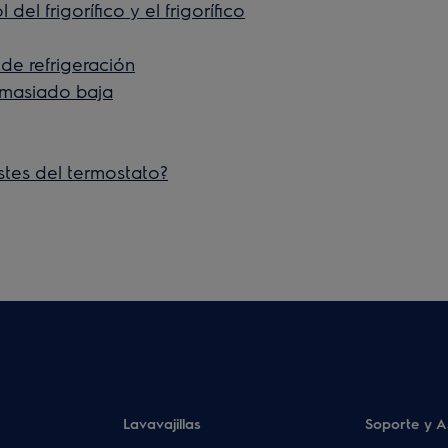
el frigorífico y el frigorífico
de refrigeración
demasiado baja
stes del termostato?
Lavavajillas
Soporte y A