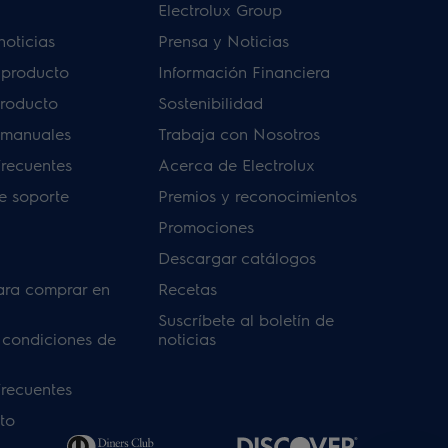
Electrolux Group
noticias
Prensa y Noticias
u producto
Información Financiera
producto
Sostenibilidad
 manuales
Trabaja con Nosotros
frecuentes
Acerca de Electrolux
de soporte
Premios y reconocimientos
Promociones
Descargar catálogos
ara comprar en
Recetas
Suscríbete al boletín de
 condiciones de
noticias
frecuentes
to