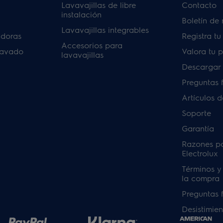
Lavavajillas de libre
Contacto
instalación
Boletín de 
Lavavajillas integrables
adoras
Registra t
Accesorios para
lavado
Valora tu 
lavavajillas
Descargar
Preguntas 
Artículos 
Soporte
Garantía
Razones p
Electrolux
Términos y
la compra
Preguntas 
Desistimien