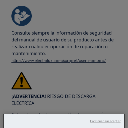
Consulte siempre la información de seguridad
del manual de usuario de su producto antes de
realizar cualquier operación de reparación o
mantenimiento.
https://www.electrolux.com/support/user-manuals/
¡ADVERTENCIA!
RIESGO DE DESCARGA
ELÉCTRICA
Antes de cualquier operación de reparación o
mantenimiento, desactive el aparato y
Continuar sin aceptar