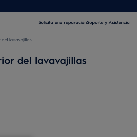
Solicita una reparación
Soporte y Asistencia
del lavavajillas
or del lavavajillas