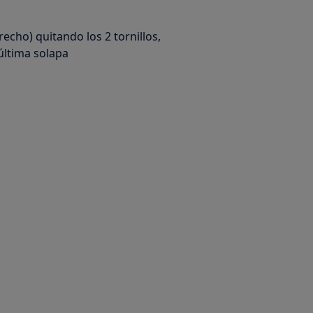
recho) quitando los 2 tornillos,
última solapa