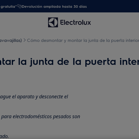
gratuita*
Devolución ampliada hasta 30 días
avavajillas)
Cómo desmontar y montar la junta de la puerta interior 
 la junta de la puerta interi
ague el aparato y desconecte el
, para electrodomésticos pesados son
rado.