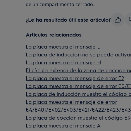
de un compartimento cerrado.
¿Le ha resultado útil este artículo?
Artículos relacionados
La placa muestra el mensaje L
La placa de inducción no se puede activa
La placa muestra el mensaje H
El círculo exterior de la zona de cocción 
La placa muestra el mensaje de error E2
La placa muestra el mensaje de error E0/E
La placa de inducción muestra el código d
La placa muestra el mensaje de error
E4/E401/E402/E403/E421/E422/E423/E43
La placa de cocción muestra el código E9
La placa muestra el mensaje A