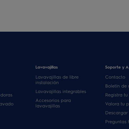
Lavavajillas
Soporte y A
Lavavajillas de libre
Contacto
instalación
Boletín de 
Lavavajillas integrables
adoras
Registra t
Accesorios para
lavado
Valora tu 
lavavajillas
Descargar
Preguntas 