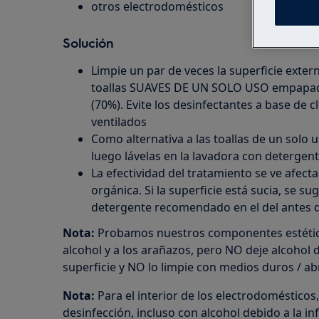
otros electrodomésticos
Solución
Limpie un par de veces la superficie exte
toallas SUAVES DE UN SOLO USO empapa
(70%). Evite los desinfectantes a base de 
ventilados
Como alternativa a las toallas de un solo u
luego lávelas en la lavadora con detergent
La efectividad del tratamiento se ve afect
orgánica. Si la superficie está sucia, se sug
detergente recomendado en el del antes de
Nota:
Probamos nuestros componentes estético
alcohol y a los arañazos, pero NO deje alcohol
superficie y NO lo limpie con medios duros / ab
Nota:
Para el interior de los electrodomésti
desinfección, incluso con alcohol debido a la in