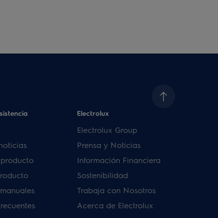
sistencia
Electrolux
Electrolux Group
noticias
Prensa y Noticias
u producto
Información Financiera
producto
Sostenibilidad
 manuales
Trabaja con Nosotros
frecuentes
Acerca de Electrolux