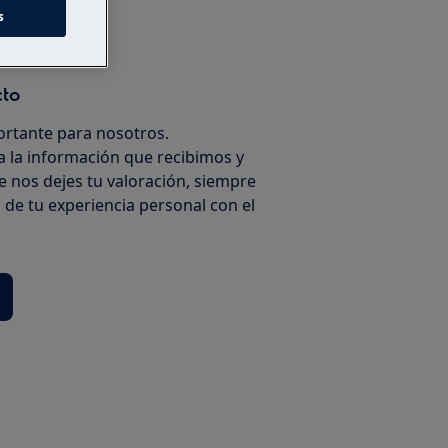
s
cto
ortante para nosotros.
 la información que recibimos y
 nos dejes tu valoración, siempre
jo de tu experiencia personal con el