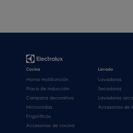
Cocina
Lavado
Horno multifunción
Lavadoras
Placa de inducción
Secadoras
Campana decorativa
Lavadoras sec
Microondas
Accesorios de 
Frigoríficos
Accesorios de cocina