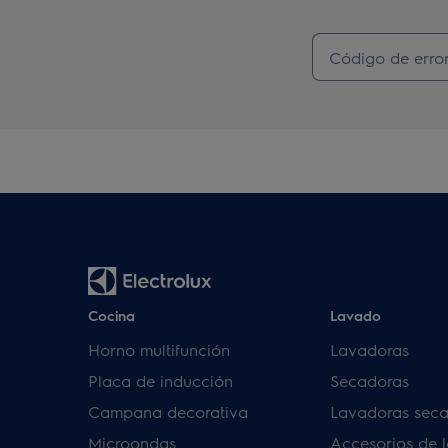
Cocina
Lavado
Horno multifunción
Lavadoras
Placa de inducción
Secadoras
Campana decorativa
Lavadoras sec
Microondas
Accesorios de 